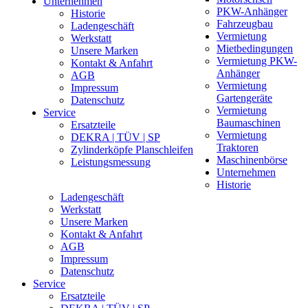
Unternehmen
PKW-Anhänger
Historie
Fahrzeugbau
Ladengeschäft
Vermietung
Werkstatt
Mietbedingungen
Unsere Marken
Vermietung PKW-
Kontakt & Anfahrt
Anhänger
AGB
Vermietung
Impressum
Gartengeräte
Datenschutz
Vermietung
Service
Baumaschinen
Ersatzteile
Vermietung
DEKRA | TÜV | SP
Traktoren
Zylinderköpfe Planschleifen
Maschinenbörse
Leistungsmessung
Unternehmen
Historie
Ladengeschäft
Werkstatt
Unsere Marken
Kontakt & Anfahrt
AGB
Impressum
Datenschutz
Service
Ersatzteile