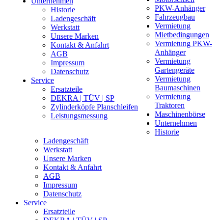
Unternehmen
PKW-Anhänger
Historie
Fahrzeugbau
Ladengeschäft
Vermietung
Werkstatt
Mietbedingungen
Unsere Marken
Vermietung PKW-
Kontakt & Anfahrt
Anhänger
AGB
Vermietung
Impressum
Gartengeräte
Datenschutz
Vermietung
Service
Baumaschinen
Ersatzteile
Vermietung
DEKRA | TÜV | SP
Traktoren
Zylinderköpfe Planschleifen
Maschinenbörse
Leistungsmessung
Unternehmen
Historie
Ladengeschäft
Werkstatt
Unsere Marken
Kontakt & Anfahrt
AGB
Impressum
Datenschutz
Service
Ersatzteile