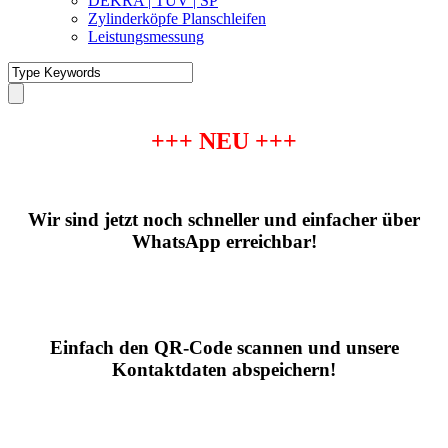
DEKRA | TÜV | SP
Zylinderköpfe Planschleifen
Leistungsmessung
+++ NEU +++
Wir sind jetzt noch schneller und
einfacher über
WhatsApp erreichbar!
Einfach den QR-Code scannen und
unsere
Kontaktdaten abspeichern!