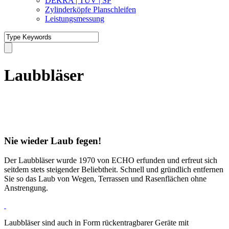
DEKRA | TÜV | SP
Zylinderköpfe Planschleifen
Leistungsmessung
Laubbläser
Nie wieder Laub fegen!
Der Laubbläser wurde 1970 von ECHO erfunden und erfreut sich
seitdem stets steigender Beliebtheit. Schnell und gründlich entfernen
Sie so das Laub von Wegen, Terrassen und Rasenflächen ohne
Anstrengung.
Laubbläser sind auch in Form rückentragbarer Geräte mit