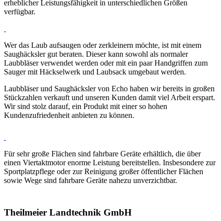
erheblicher Leistungsfähigkeit in unterschiedlichen Größen
verfügbar.
Wer das Laub aufsaugen oder zerkleinern möchte, ist mit einem
Saughäcksler gut beraten. Dieser kann sowohl als normaler
Laubbläser verwendet werden oder mit ein paar Handgriffen zum
Sauger mit Häckselwerk und Laubsack umgebaut werden.
Laubbläser und Saughäcksler von Echo haben wir bereits in großen
Stückzahlen verkauft und unseren Kunden damit viel Arbeit erspart.
Wir sind stolz darauf, ein Produkt mit einer so hohen
Kundenzufriedenheit anbieten zu können.
Für sehr große Flächen sind fahrbare Geräte erhältlich, die über
einen Viertaktmotor enorme Leistung bereitstellen. Insbesondere zur
Sportplatzpflege oder zur Reinigung großer öffentlicher Flächen
sowie Wege sind fahrbare Geräte nahezu unverzichtbar.
Theilmeier Landtechnik GmbH