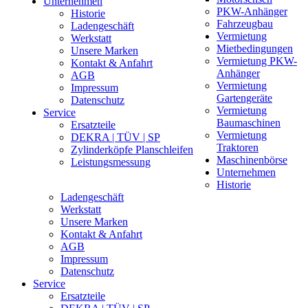
Unternehmen
PKW-Anhänger
Historie
Fahrzeugbau
Ladengeschäft
Vermietung
Werkstatt
Mietbedingungen
Unsere Marken
Vermietung PKW-
Kontakt & Anfahrt
Anhänger
AGB
Vermietung
Impressum
Gartengeräte
Datenschutz
Vermietung
Service
Baumaschinen
Ersatzteile
Vermietung
DEKRA | TÜV | SP
Traktoren
Zylinderköpfe Planschleifen
Maschinenbörse
Leistungsmessung
Unternehmen
Historie
Ladengeschäft
Werkstatt
Unsere Marken
Kontakt & Anfahrt
AGB
Impressum
Datenschutz
Service
Ersatzteile