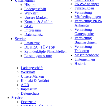
Unternehmen
PKW-Anhänger
Historie
Fahrzeugbau
Ladengeschäft
Vermietung
Werkstatt
Mietbedingungen
Unsere Marken
Vermietung PKW-
Kontakt & Anfahrt
Anhänger
AGB
Vermietung
Impressum
Gartengeräte
Datenschutz
Vermietung
Service
Baumaschinen
Ersatzteile
Vermietung
DEKRA | TÜV | SP
Traktoren
Zylinderköpfe Planschleifen
Maschinenbörse
Leistungsmessung
Unternehmen
Historie
Ladengeschäft
Werkstatt
Unsere Marken
Kontakt & Anfahrt
AGB
Impressum
Datenschutz
Service
Ersatzteile