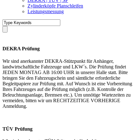
DEKRA | TÜV | SP
Zylinderköpfe Planschleifen
Leistungsmessung
DEKRA Prüfung
Wir sind anerkannter DEKRA-Stützpunkt für Anhänger,
landwirtschaftliche Fahrzeuge und LKW´s. Die Prüfung findet
JEDEN MONTAG AB 16:00 UHR in unserer Halle statt. Bitte
bringen Sie den Fahrzeugschein und sämtliche erforderliche
Begleitpapiere zur Prüfung mit. Auf Wunsch ist eine Vorbereitung
Ihres Fahrzeuges auf die Prüfung möglich (z.B. Kontrolle der
Beleuchtungsanlage, Bremsen etc.). Um unnötige Wartezeiten zu
vermeiden, bitten wir um RECHTZEITIGE VORHERIGE
Anmeldung.
TÜV Prüfung