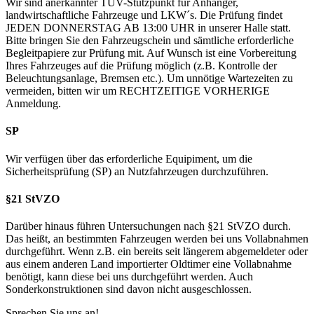
Wir sind anerkannter TÜV-Stützpunkt für Anhänger,
landwirtschaftliche Fahrzeuge und LKW´s. Die Prüfung findet
JEDEN DONNERSTAG AB 13:00 UHR in unserer Halle statt.
Bitte bringen Sie den Fahrzeugschein und sämtliche erforderliche
Begleitpapiere zur Prüfung mit. Auf Wunsch ist eine Vorbereitung
Ihres Fahrzeuges auf die Prüfung möglich (z.B. Kontrolle der
Beleuchtungsanlage, Bremsen etc.). Um unnötige Wartezeiten zu
vermeiden, bitten wir um RECHTZEITIGE VORHERIGE
Anmeldung.
SP
Wir verfügen über das erforderliche Equipiment, um die
Sicherheitsprüfung (SP) an Nutzfahrzeugen durchzuführen.
§21 StVZO
Darüber hinaus führen Untersuchungen nach §21 StVZO durch.
Das heißt, an bestimmten Fahrzeugen werden bei uns Vollabnahmen
durchgeführt. Wenn z.B. ein bereits seit längerem abgemeldeter oder
aus einem anderen Land importierter Oldtimer eine Vollabnahme
benötigt, kann diese bei uns durchgeführt werden. Auch
Sonderkonstruktionen sind davon nicht ausgeschlossen.
Sprechen Sie uns an!