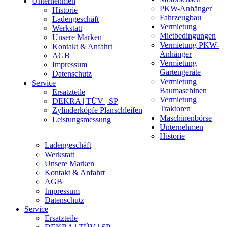
Unternehmen
PKW-Anhänger
Historie
Fahrzeugbau
Ladengeschäft
Vermietung
Werkstatt
Mietbedingungen
Unsere Marken
Vermietung PKW-
Kontakt & Anfahrt
Anhänger
AGB
Vermietung
Impressum
Gartengeräte
Datenschutz
Vermietung
Service
Baumaschinen
Ersatzteile
Vermietung
DEKRA | TÜV | SP
Traktoren
Zylinderköpfe Planschleifen
Maschinenbörse
Leistungsmessung
Unternehmen
Historie
Ladengeschäft
Werkstatt
Unsere Marken
Kontakt & Anfahrt
AGB
Impressum
Datenschutz
Service
Ersatzteile