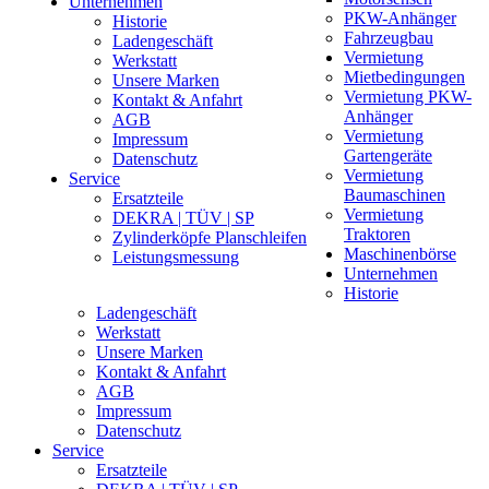
Unternehmen
PKW-Anhänger
Historie
Fahrzeugbau
Ladengeschäft
Vermietung
Werkstatt
Mietbedingungen
Unsere Marken
Vermietung PKW-
Kontakt & Anfahrt
Anhänger
AGB
Vermietung
Impressum
Gartengeräte
Datenschutz
Vermietung
Service
Baumaschinen
Ersatzteile
Vermietung
DEKRA | TÜV | SP
Traktoren
Zylinderköpfe Planschleifen
Maschinenbörse
Leistungsmessung
Unternehmen
Historie
Ladengeschäft
Werkstatt
Unsere Marken
Kontakt & Anfahrt
AGB
Impressum
Datenschutz
Service
Ersatzteile