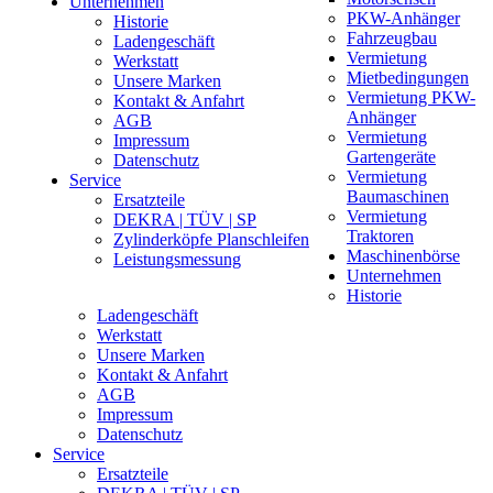
Unternehmen
PKW-Anhänger
Historie
Fahrzeugbau
Ladengeschäft
Vermietung
Werkstatt
Mietbedingungen
Unsere Marken
Vermietung PKW-
Kontakt & Anfahrt
Anhänger
AGB
Vermietung
Impressum
Gartengeräte
Datenschutz
Vermietung
Service
Baumaschinen
Ersatzteile
Vermietung
DEKRA | TÜV | SP
Traktoren
Zylinderköpfe Planschleifen
Maschinenbörse
Leistungsmessung
Unternehmen
Historie
Ladengeschäft
Werkstatt
Unsere Marken
Kontakt & Anfahrt
AGB
Impressum
Datenschutz
Service
Ersatzteile